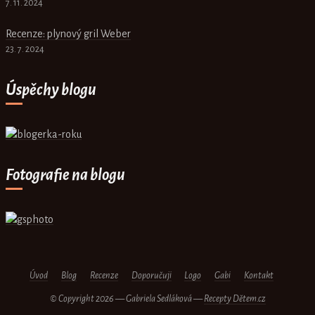
7. 11. 2024
Recenze: plynový gril Weber
23. 7. 2024
Úspěchy blogu
Fotografie na blogu
Úvod
Blog
Recenze
Doporučuji
Logo
Gabi
Kontakt
© Copyright 2026 — Gabriela Sedláková —
Recepty Dětem.cz