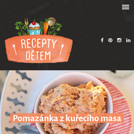
Pomazánka z kuřecího masa