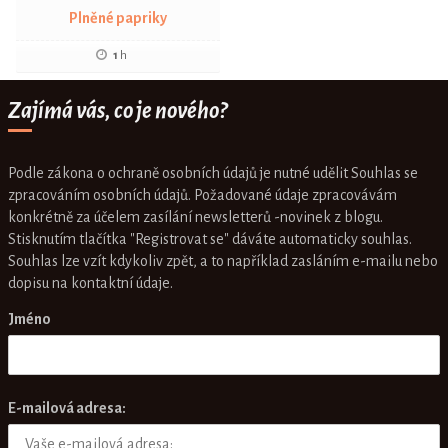
Plněné papriky
1
h
Zajímá vás, co je nového?
Podle zákona o ochraně osobních údajů je nutné udělit Souhlas se
zpracováním osobních údajů. Požadované údaje zpracovávám
konkrétně za účelem zasílání newsletterů -novinek z blogu.
Stisknutím tlačítka "Registrovat se" dáváte automaticky souhlas.
Souhlas lze vzít kdykoliv zpět, a to například zasláním e-mailu nebo
dopisu na kontaktní údaje.
Jméno
E-mailová adresa: