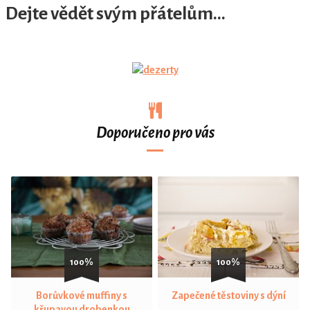
Dejte vědět svým přátelům...
Doporučeno pro vás
100%
100%
Borůvkové muffiny s
Zapečené těstoviny s dýní
křupavou drobenkou