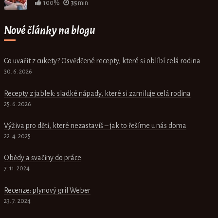
100%
35
min
Nové články na blogu
Co uvařit z cukety? Osvědčené recepty, které si oblíbí celá rodina
30. 6. 2026
Recepty z jablek: sladké nápady, které si zamiluje celá rodina
25. 6. 2026
Výživa pro děti, které nezastavíš – jak to řešíme u nás doma
22. 4. 2025
Obědy a svačiny do práce
7. 11. 2024
Recenze: plynový gril Weber
23. 7. 2024