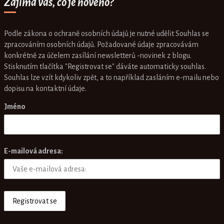
Zajímá vás, co je nového?
Podle zákona o ochraně osobních údajů je nutné udělit Souhlas se
zpracováním osobních údajů. Požadované údaje zpracovávám
konkrétně za účelem zasílání newsletterů -novinek z blogu.
Stisknutím tlačítka "Registrovat se" dáváte automaticky souhlas.
Souhlas lze vzít kdykoliv zpět, a to například zasláním e-mailu nebo
dopisu na kontaktní údaje.
Jméno
E-mailová adresa: