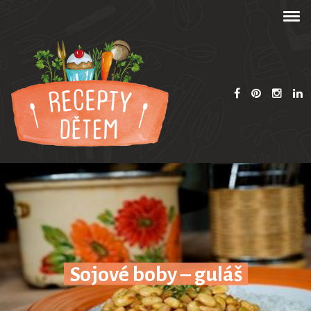
Sojové boby – guláš