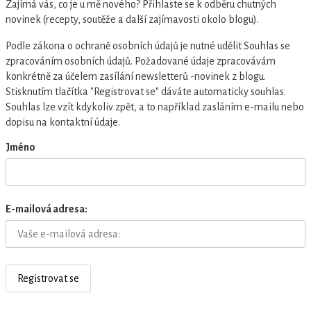
Zajímá vás, co je u mě nového? Přihlaste se k odběru chutných
novinek (recepty, soutěže a další zajímavosti okolo blogu).
Podle zákona o ochraně osobních údajů je nutné udělit Souhlas se
zpracováním osobních údajů. Požadované údaje zpracovávám
konkrétně za účelem zasílání newsletterů -novinek z blogu.
Stisknutím tlačítka "Registrovat se" dáváte automaticky souhlas.
Souhlas lze vzít kdykoliv zpět, a to například zasláním e-mailu nebo
dopisu na kontaktní údaje.
Jméno
E-mailová adresa: