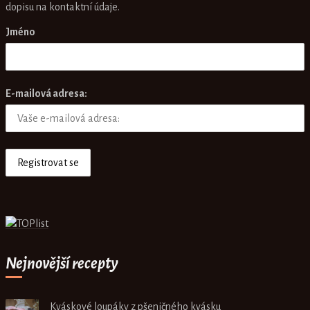
dopisu na kontaktní údaje.
Jméno
E-mailová adresa:
Nejnovější recepty
Kváskové loupáky z pšeničného kvásku