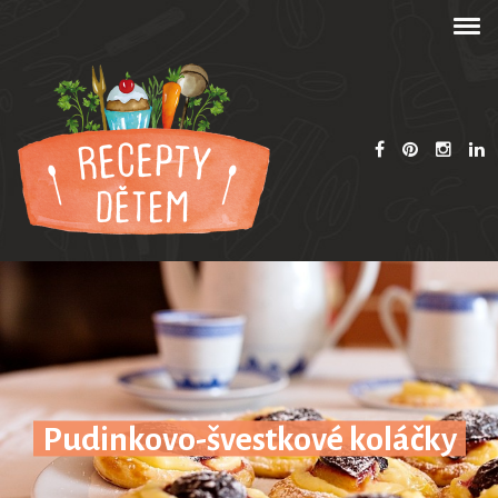
Pudinkovo-švestkové koláčky