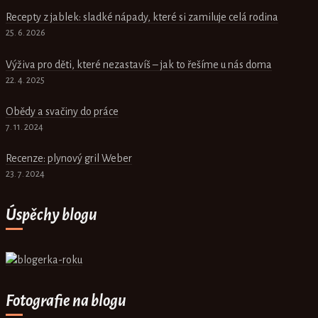
Recepty z jablek: sladké nápady, které si zamiluje celá rodina
25. 6. 2026
Výživa pro děti, které nezastavíš – jak to řešíme u nás doma
22. 4. 2025
Obědy a svačiny do práce
7. 11. 2024
Recenze: plynový gril Weber
23. 7. 2024
Úspěchy blogu
Fotografie na blogu