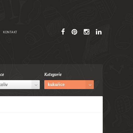
KONTAKT
ce
Kategorie
oliv
kukuřice