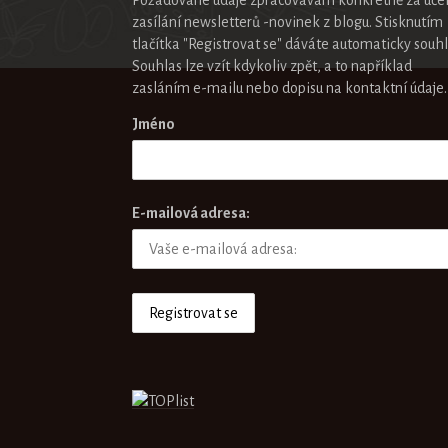
zasílání newsletterů -novinek z blogu. Stisknutím
tlačítka "Registrovat se" dáváte automaticky souhl
Souhlas lze vzít kdykoliv zpět, a to například
zasláním e-mailu nebo dopisu na kontaktní údaje.
Jméno
E-mailová adresa: